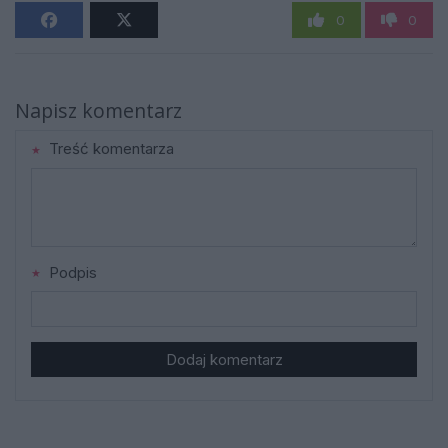
0
0
Napisz komentarz
Treść komentarza
Podpis
Dodaj komentarz