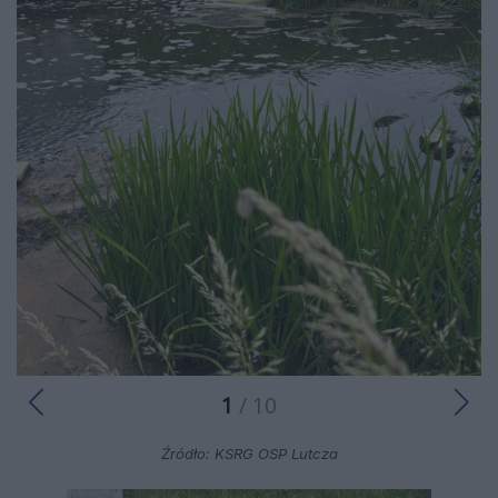
1
/ 10
Źródło: KSRG OSP Lutcza