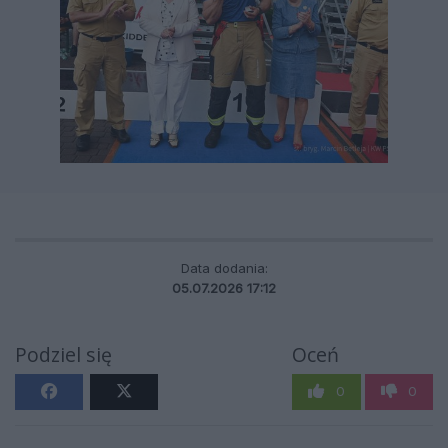
Data dodania:
05.07.2026 17:12
Podziel się
Oceń
0
0