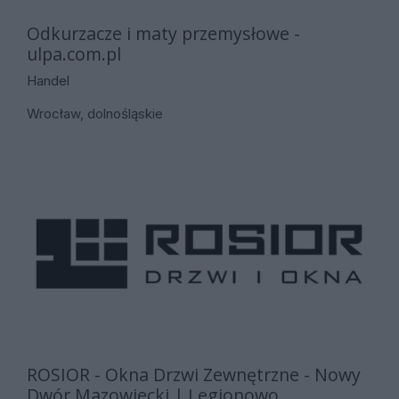
Odkurzacze i maty przemysłowe -
ulpa.com.pl
Handel
Wrocław, dolnośląskie
ROSIOR - Okna Drzwi Zewnętrzne - Nowy
Dwór Mazowiecki | Legionowo