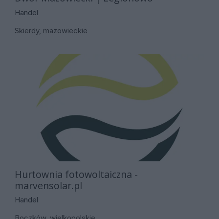
Handel
Skierdy, mazowieckie
Hurtownia fotowoltaiczna -
marvensolar.pl
Handel
Boczków, wielkopolskie