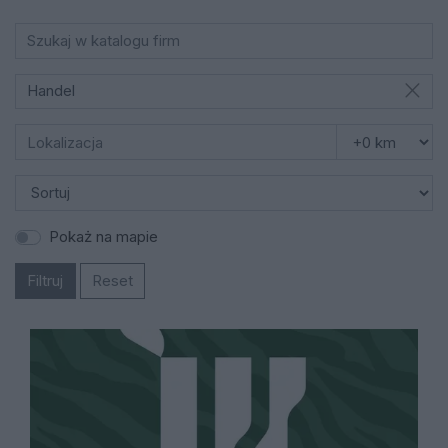
Handel
Pokaż na mapie
Filtruj
Reset