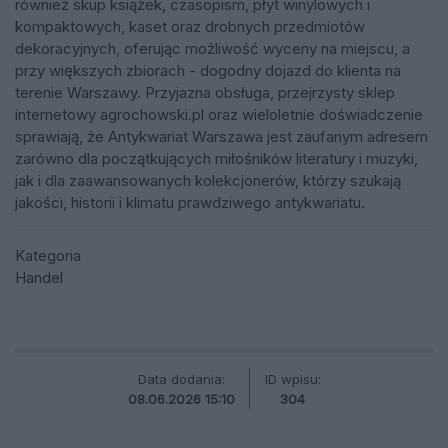
również skup książek, czasopism, płyt winylowych i
kompaktowych, kaset oraz drobnych przedmiotów
dekoracyjnych, oferując możliwość wyceny na miejscu, a
przy większych zbiorach - dogodny dojazd do klienta na
terenie Warszawy. Przyjazna obsługa, przejrzysty sklep
internetowy agrochowski.pl oraz wieloletnie doświadczenie
sprawiają, że Antykwariat Warszawa jest zaufanym adresem
zarówno dla początkujących miłośników literatury i muzyki,
jak i dla zaawansowanych kolekcjonerów, którzy szukają
jakości, historii i klimatu prawdziwego antykwariatu.
Kategoria
Handel
Data dodania:
ID wpisu:
08.06.2026 15:10
304