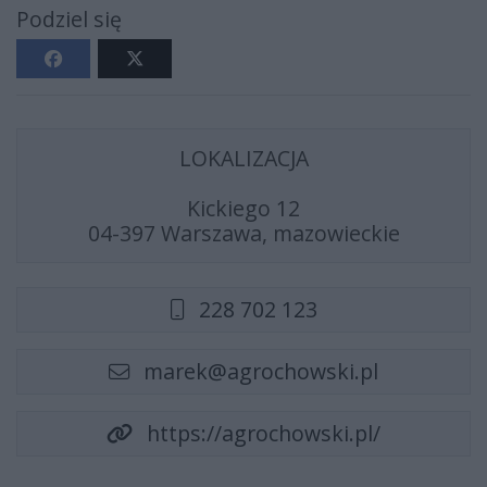
Podziel się
LOKALIZACJA
Kickiego 12
04-397 Warszawa, mazowieckie
228 702 123
marek@agrochowski.pl
https://agrochowski.pl/