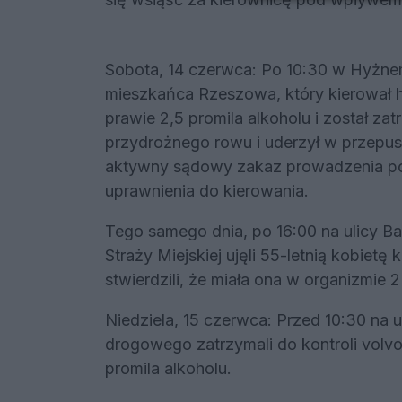
Sobota, 14 czerwca: Po 10:30 w Hyżnem
mieszkańca Rzeszowa, który kierował 
prawie 2,5 promila alkoholu i został za
przydrożnego rowu i uderzył w przepus
aktywny sądowy zakaz prowadzenia po
uprawnienia do kierowania.
Tego samego dnia, po 16:00 na ulicy B
Straży Miejskiej ujęli 55-letnią kobietę
stwierdzili, że miała ona w organizmie 2
Niedziela, 15 czerwca: Przed 10:30 na u
drogowego zatrzymali do kontroli volvo.
promila alkoholu.