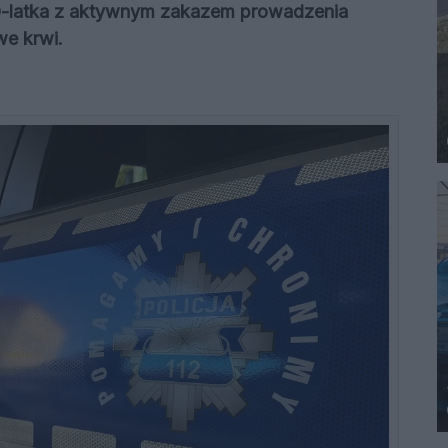
0-latka z aktywnym zakazem prowadzenia
we krwi.