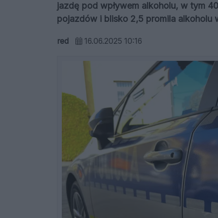
jazdę pod wpływem alkoholu, w tym 4
pojazdów i blisko 2,5 promila alkoholu 
red
16.06.2025 10:16