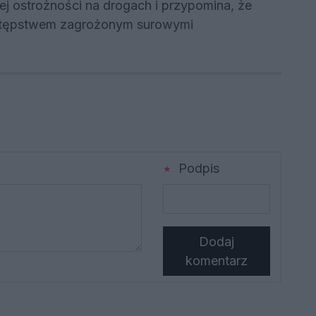
ej ostrożności na drogach i przypomina, że
estępstwem zagrożonym surowymi
Podpis
Dodaj
komentarz