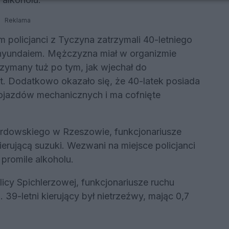
Reklama
 policjanci z Tyczyna zatrzymali 40-letniego
hyundaiem. Mężczyzna miał w organizmie
trzymany tuż po tym, jak wjechał do
t. Dodatkowo okazało się, że 40-latek posiada
jazdów mechanicznych i ma cofnięte
ardowskiego w Rzeszowie, funkcjonariusze
 kierującą suzuki. Wezwani na miejsce policjanci
 promile alkoholu.
licy Spichlerzowej, funkcjonariusze ruchu
 39-letni kierujący był nietrzeźwy, mając 0,7