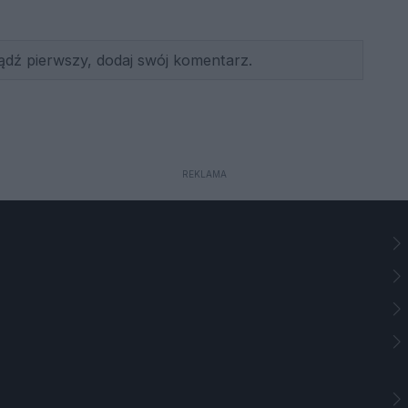
ądź pierwszy, dodaj swój komentarz.
REKLAMA