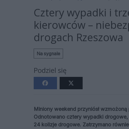
Cztery wypadki i tr
kierowców – niebez
drogach Rzeszowa
Na sygnale
Podziel się
Miniony weekend przyniósł wzmożoną p
Odnotowano cztery wypadki drogowe, w
24 kolizje drogowe. Zatrzymano równie