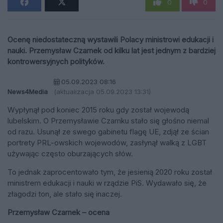
0
0
Ocenę niedostateczną wystawili Polacy ministrowi edukacji i
nauki. Przemysław Czarnek od kilku lat jest jednym z bardziej
kontrowersyjnych polityków.
05.09.2023 08:16
News4Media
(aktualizacja 05.09.2023 13:31)
Wypłynął pod koniec 2015 roku gdy został wojewodą
lubelskim. O Przemysławie Czarnku stało się głośno niemal
od razu. Usunął ze swego gabinetu flagę UE, zdjął ze ścian
portrety PRL-owskich wojewodów, zasłynął walką z LGBT
używając często oburzających słów.
To jednak zaprocentowało tym, że jesienią 2020 roku został
ministrem edukacji i nauki w rządzie PiS. Wydawało się, że
złagodzi ton, ale stało się inaczej.
Przemysław Czarnek – ocena