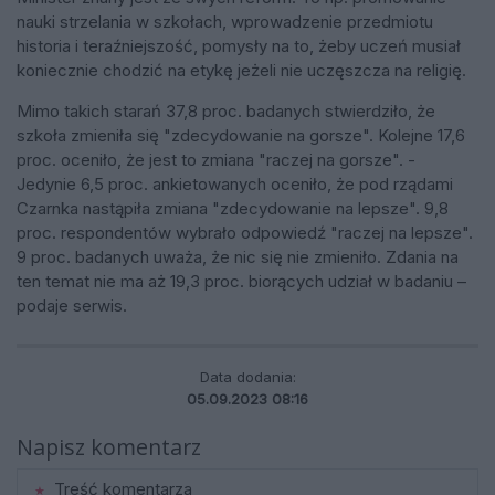
nauki strzelania w szkołach, wprowadzenie przedmiotu
historia i teraźniejszość, pomysły na to, żeby uczeń musiał
koniecznie chodzić na etykę jeżeli nie uczęszcza na religię.
Mimo takich starań 37,8 proc. badanych stwierdziło, że
szkoła zmieniła się "zdecydowanie na gorsze". Kolejne 17,6
proc. oceniło, że jest to zmiana "raczej na gorsze". -
Jedynie 6,5 proc. ankietowanych oceniło, że pod rządami
Czarnka nastąpiła zmiana "zdecydowanie na lepsze". 9,8
proc. respondentów wybrało odpowiedź "raczej na lepsze".
9 proc. badanych uważa, że nic się nie zmieniło. Zdania na
ten temat nie ma aż 19,3 proc. biorących udział w badaniu –
podaje serwis.
Data dodania:
05.09.2023 08:16
Napisz komentarz
Treść komentarza