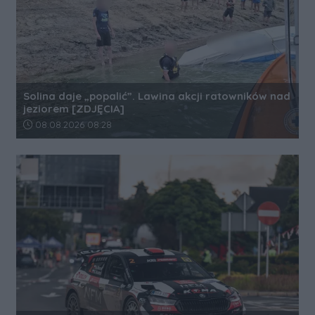
Solina daje „popalić”. Lawina akcji ratowników nad
jeziorem [ZDJĘCIA]
Data dodania artykułu:
08.08.2026 08:28