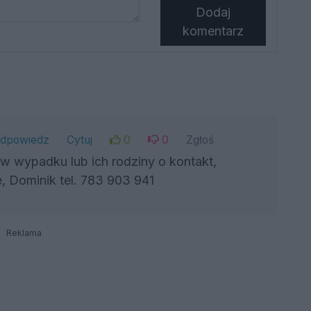
Dodaj
komentarz
dpowiedz
Cytuj
0
0
Zgłoś
 wypadku lub ich rodziny o kontakt,
, Dominik tel. 783 903 941
Reklama