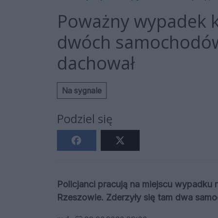
Poważny wypadek k
dwóch samochodów,
dachował
Na sygnale
Podziel się
Policjanci pracują na miejscu wypadku 
Rzeszowie. Zderzyły się tam dwa samoc