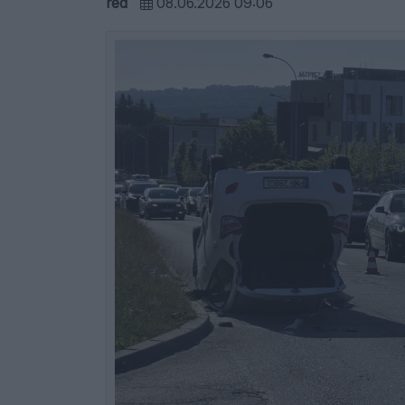
red
08.06.2026 09:06