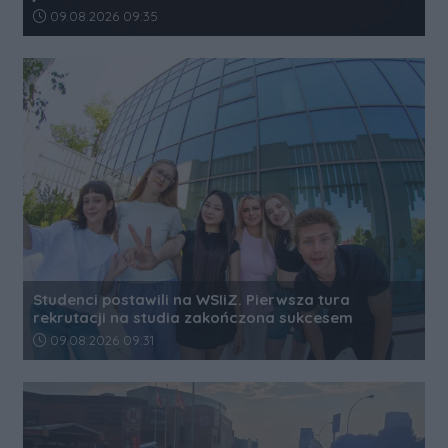
Data dodania artykułu:
09.08.2026 09:35
Studenci postawili na WSIiZ. Pierwsza tura
rekrutacji na studia zakończona sukcesem
Data dodania artykułu:
09.08.2026 09:31