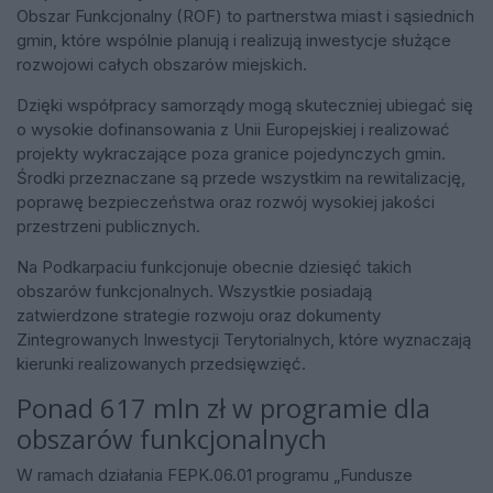
Obszar Funkcjonalny (ROF) to partnerstwa miast i sąsiednich
gmin, które wspólnie planują i realizują inwestycje służące
rozwojowi całych obszarów miejskich.
Dzięki współpracy samorządy mogą skuteczniej ubiegać się
o wysokie dofinansowania z Unii Europejskiej i realizować
projekty wykraczające poza granice pojedynczych gmin.
Środki przeznaczane są przede wszystkim na rewitalizację,
poprawę bezpieczeństwa oraz rozwój wysokiej jakości
przestrzeni publicznych.
Na Podkarpaciu funkcjonuje obecnie dziesięć takich
obszarów funkcjonalnych. Wszystkie posiadają
zatwierdzone strategie rozwoju oraz dokumenty
Zintegrowanych Inwestycji Terytorialnych, które wyznaczają
kierunki realizowanych przedsięwzięć.
Ponad 617 mln zł w programie dla
obszarów funkcjonalnych
W ramach działania FEPK.06.01 programu „Fundusze