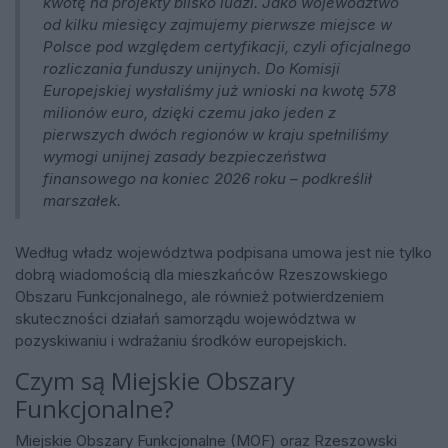
kwotę na projekty blisko ludzi. Jako województwo
od kilku miesięcy zajmujemy pierwsze miejsce w
Polsce pod względem certyfikacji, czyli oficjalnego
rozliczania funduszy unijnych. Do Komisji
Europejskiej wysłaliśmy już wnioski na kwotę 578
milionów euro, dzięki czemu jako jeden z
pierwszych dwóch regionów w kraju spełniliśmy
wymogi unijnej zasady bezpieczeństwa
finansowego na koniec 2026 roku – podkreślił
marszałek.
Według władz województwa podpisana umowa jest nie tylko
dobrą wiadomością dla mieszkańców Rzeszowskiego
Obszaru Funkcjonalnego, ale również potwierdzeniem
skuteczności działań samorządu województwa w
pozyskiwaniu i wdrażaniu środków europejskich.
Czym są Miejskie Obszary
Funkcjonalne?
Miejskie Obszary Funkcjonalne (MOF) oraz Rzeszowski