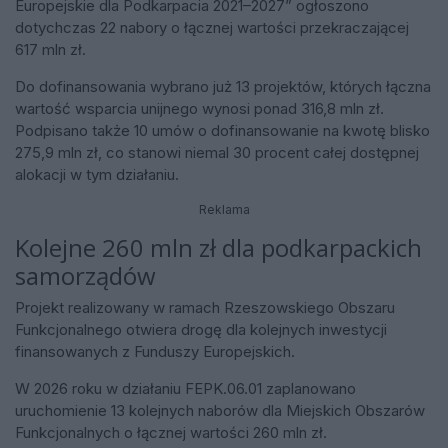
Europejskie dla Podkarpacia 2021–2027” ogłoszono
dotychczas 22 nabory o łącznej wartości przekraczającej
617 mln zł.
Do dofinansowania wybrano już 13 projektów, których łączna
wartość wsparcia unijnego wynosi ponad 316,8 mln zł.
Podpisano także 10 umów o dofinansowanie na kwotę blisko
275,9 mln zł, co stanowi niemal 30 procent całej dostępnej
alokacji w tym działaniu.
Reklama
Kolejne 260 mln zł dla podkarpackich
samorządów
Projekt realizowany w ramach Rzeszowskiego Obszaru
Funkcjonalnego otwiera drogę dla kolejnych inwestycji
finansowanych z Funduszy Europejskich.
W 2026 roku w działaniu FEPK.06.01 zaplanowano
uruchomienie 13 kolejnych naborów dla Miejskich Obszarów
Funkcjonalnych o łącznej wartości 260 mln zł.