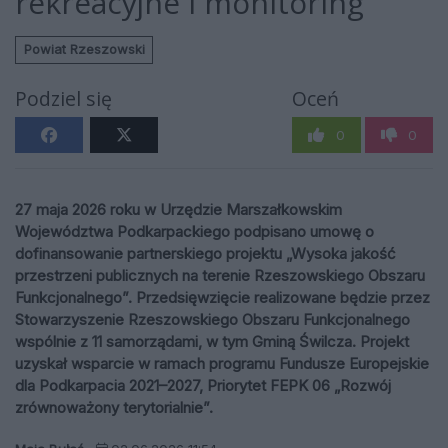
rekreacyjne i monitoring
Powiat Rzeszowski
Podziel się
Oceń
0
0
27 maja 2026 roku w Urzędzie Marszałkowskim
Województwa Podkarpackiego podpisano umowę o
dofinansowanie partnerskiego projektu „Wysoka jakość
przestrzeni publicznych na terenie Rzeszowskiego Obszaru
Funkcjonalnego”. Przedsięwzięcie realizowane będzie przez
Stowarzyszenie Rzeszowskiego Obszaru Funkcjonalnego
wspólnie z 11 samorządami, w tym Gminą Świlcza. Projekt
uzyskał wsparcie w ramach programu Fundusze Europejskie
dla Podkarpacia 2021–2027, Priorytet FEPK 06 „Rozwój
zrównoważony terytorialnie”.