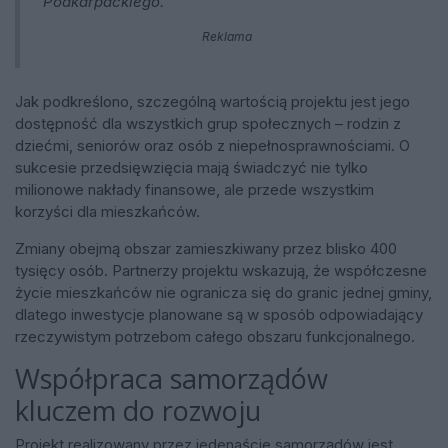
Podkarpackiego.
Reklama
Jak podkreślono, szczególną wartością projektu jest jego
dostępność dla wszystkich grup społecznych – rodzin z
dziećmi, seniorów oraz osób z niepełnosprawnościami. O
sukcesie przedsięwzięcia mają świadczyć nie tylko
milionowe nakłady finansowe, ale przede wszystkim
korzyści dla mieszkańców.
Zmiany obejmą obszar zamieszkiwany przez blisko 400
tysięcy osób. Partnerzy projektu wskazują, że współczesne
życie mieszkańców nie ogranicza się do granic jednej gminy,
dlatego inwestycje planowane są w sposób odpowiadający
rzeczywistym potrzebom całego obszaru funkcjonalnego.
Współpraca samorządów
kluczem do rozwoju
Projekt realizowany przez jedenaście samorządów jest