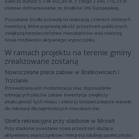
Świlcza wynosi 5 738 502,49 zł, z czego 2 945 770,33 zł
stanowi dofinansowanie ze środków Unii Europejskiej.
Pozyskane środki pozwolą na realizację czterech istotnych
inwestycji, które poprawią jakość przestrzeni publicznych,
zwiększą bezpieczeństwo mieszkańców oraz stworzą
nowe możliwości aktywnego wypoczynku.
W ramach projektu na terenie gminy
zrealizowane zostaną
Nowoczesne place zabaw w Bratkowicach i
Trzcianie
Przewidziana jest modernizacja oraz doposażenie
istniejących placów zabaw. Inwestycja zwiększy
atrakcyjność tych miejsc i stworzy bezpieczniejsze warunki
do rekreacji dla najmłodszych mieszkańców.
Strefa rekreacyjna przy stadionie w Mrowli
Przy stadionie powstanie nowa przestrzeń służąca
aktywnemu wypoczynkowi i integracji lokalnej społeczności.