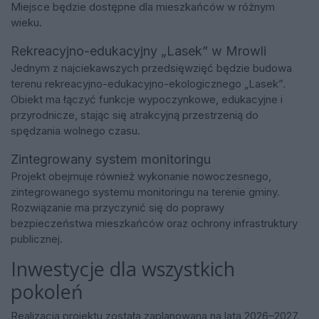
Miejsce będzie dostępne dla mieszkańców w różnym
wieku.
Rekreacyjno-edukacyjny „Lasek” w Mrowli
Jednym z najciekawszych przedsięwzięć będzie budowa
terenu rekreacyjno-edukacyjno-ekologicznego „Lasek”.
Obiekt ma łączyć funkcje wypoczynkowe, edukacyjne i
przyrodnicze, stając się atrakcyjną przestrzenią do
spędzania wolnego czasu.
Zintegrowany system monitoringu
Projekt obejmuje również wykonanie nowoczesnego,
zintegrowanego systemu monitoringu na terenie gminy.
Rozwiązanie ma przyczynić się do poprawy
bezpieczeństwa mieszkańców oraz ochrony infrastruktury
publicznej.
Inwestycje dla wszystkich
pokoleń
Realizacja projektu została zaplanowana na lata 2026–2027.