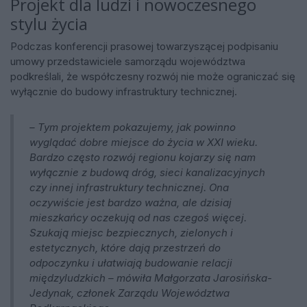
Projekt dla ludzi i nowoczesnego
stylu życia
Podczas konferencji prasowej towarzyszącej podpisaniu
umowy przedstawiciele samorządu województwa
podkreślali, że współczesny rozwój nie może ograniczać się
wyłącznie do budowy infrastruktury technicznej.
– Tym projektem pokazujemy, jak powinno
wyglądać dobre miejsce do życia w XXI wieku.
Bardzo często rozwój regionu kojarzy się nam
wyłącznie z budową dróg, sieci kanalizacyjnych
czy innej infrastruktury technicznej. Ona
oczywiście jest bardzo ważna, ale dzisiaj
mieszkańcy oczekują od nas czegoś więcej.
Szukają miejsc bezpiecznych, zielonych i
estetycznych, które dają przestrzeń do
odpoczynku i ułatwiają budowanie relacji
międzyludzkich – mówiła Małgorzata Jarosińska-
Jedynak, członek Zarządu Województwa