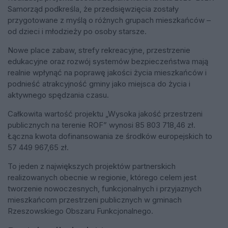
Samorząd podkreśla, że przedsięwzięcia zostały
przygotowane z myślą o różnych grupach mieszkańców –
od dzieci i młodzieży po osoby starsze.
Nowe place zabaw, strefy rekreacyjne, przestrzenie
edukacyjne oraz rozwój systemów bezpieczeństwa mają
realnie wpłynąć na poprawę jakości życia mieszkańców i
podnieść atrakcyjność gminy jako miejsca do życia i
aktywnego spędzania czasu.
Całkowita wartość projektu „Wysoka jakość przestrzeni
publicznych na terenie ROF” wynosi 85 803 718,46 zł.
Łączna kwota dofinansowania ze środków europejskich to
57 449 967,65 zł.
To jeden z największych projektów partnerskich
realizowanych obecnie w regionie, którego celem jest
tworzenie nowoczesnych, funkcjonalnych i przyjaznych
mieszkańcom przestrzeni publicznych w gminach
Rzeszowskiego Obszaru Funkcjonalnego.