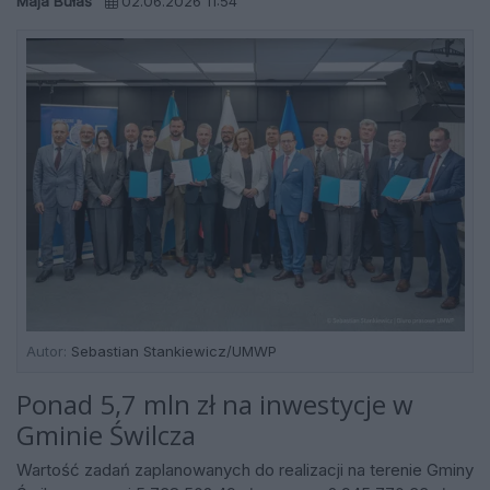
Maja Bułaś
02.06.2026 11:54
Autor:
Sebastian Stankiewicz/UMWP
Ponad 5,7 mln zł na inwestycje w
Gminie Świlcza
Wartość zadań zaplanowanych do realizacji na terenie Gminy