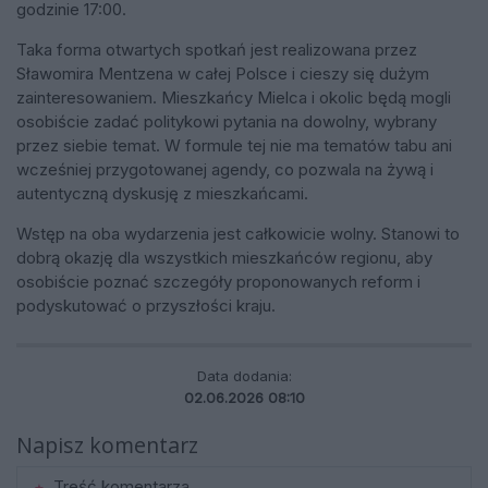
godzinie 17:00.
Taka forma otwartych spotkań jest realizowana przez
Sławomira Mentzena w całej Polsce i cieszy się dużym
zainteresowaniem. Mieszkańcy Mielca i okolic będą mogli
osobiście zadać politykowi pytania na dowolny, wybrany
przez siebie temat. W formule tej nie ma tematów tabu ani
wcześniej przygotowanej agendy, co pozwala na żywą i
autentyczną dyskusję z mieszkańcami.
Wstęp na oba wydarzenia jest całkowicie wolny. Stanowi to
dobrą okazję dla wszystkich mieszkańców regionu, aby
osobiście poznać szczegóły proponowanych reform i
podyskutować o przyszłości kraju.
Data dodania:
02.06.2026 08:10
Napisz komentarz
Treść komentarza