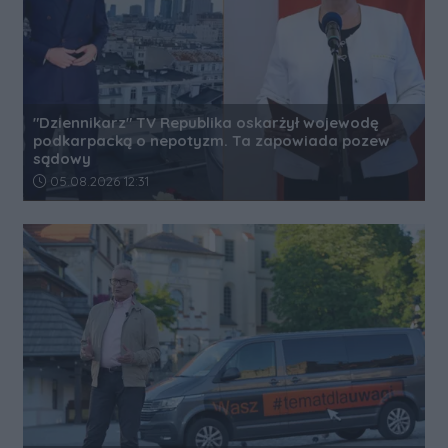
"Dziennikarz" TV Republika oskarżył wojewodę
podkarpacką o nepotyzm. Ta zapowiada pozew
sądowy
Data dodania artykułu:
05.08.2026 12:31