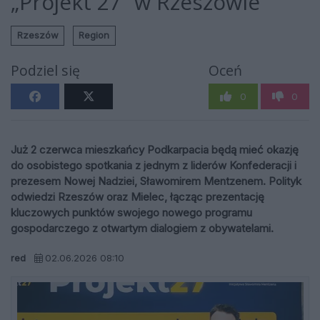
„Projekt 27” w Rzeszowie
Rzeszów
Region
Podziel się
Oceń
0
0
Już 2 czerwca mieszkańcy Podkarpacia będą mieć okazję
do osobistego spotkania z jednym z liderów Konfederacji i
prezesem Nowej Nadziei, Sławomirem Mentzenem. Polityk
odwiedzi Rzeszów oraz Mielec, łącząc prezentację
kluczowych punktów swojego nowego programu
gospodarczego z otwartym dialogiem z obywatelami.
red
02.06.2026 08:10