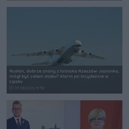
Rusłan, dobrze znany z lotniska Rzeszów-Jasionka,
mógł być celem ataku? Alarm po incydencie w
Lipsku
Data dodania artykułu:
05.08.2026 14:58