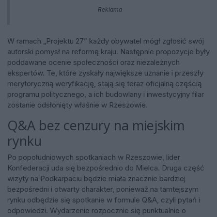
Reklama
W ramach „Projektu 27” każdy obywatel mógł zgłosić swój
autorski pomysł na reformę kraju. Następnie propozycje były
poddawane ocenie społeczności oraz niezależnych
ekspertów. Te, które zyskały największe uznanie i przeszły
merytoryczną weryfikację, stają się teraz oficjalną częścią
programu politycznego, a ich budowlany i inwestycyjny filar
zostanie odsłonięty właśnie w Rzeszowie.
Q&A bez cenzury na miejskim
rynku
Po popołudniowych spotkaniach w Rzeszowie, lider
Konfederacji uda się bezpośrednio do Mielca. Druga część
wizyty na Podkarpaciu będzie miała znacznie bardziej
bezpośredni i otwarty charakter, ponieważ na tamtejszym
rynku odbędzie się spotkanie w formule Q&A, czyli pytań i
odpowiedzi. Wydarzenie rozpocznie się punktualnie o