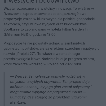
inwestycje i budownictwo
Wizyta rozpocznie się w stolicy innowacji. To właśnie w
Rzeszowie zaprezentowane zostaną szczegółowe
propozycje zmian w kluczowych dla polskiej gospodarki
sektorach, czyli w inwestycjach oraz budownictwie.
Spotkanie to zaplanowano w hotelu Hilton Garden Inn
(Millenium Hall) o godzinie 13:00.
Propozycje te nie powstały jednak w zamkniętych
gabinetach polityków, ale są efektem szerokiej inicjatywy o
nazwie „Projekt 27”. To właśnie w ramach tego
przedsięwzięcia Nowa Nadzieja buduje program reform,
które zamierza wdrażać w Polsce od 2027 roku.
—
Wierzę, że najlepsze pomysły rodzą się w
umysłach zwykłych obywateli. Ten projekt daje
każdemu szansę, by jego głos został usłyszany i
mógł realnie wpłynąć na przyszłość Polski
—
tłumaczy ideę stojącą za projektem Sławomir
Mentzen.