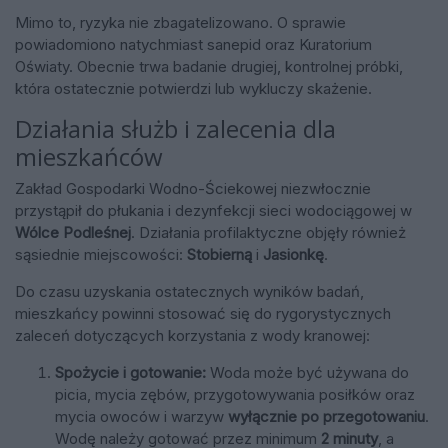
Mimo to, ryzyka nie zbagatelizowano. O sprawie
powiadomiono natychmiast sanepid oraz Kuratorium
Oświaty. Obecnie trwa badanie drugiej, kontrolnej próbki,
która ostatecznie potwierdzi lub wykluczy skażenie.
Działania służb i zalecenia dla
mieszkańców
Zakład Gospodarki Wodno-Ściekowej niezwłocznie
przystąpił do płukania i dezynfekcji sieci wodociągowej w
Wólce Podleśnej
. Działania profilaktyczne objęły również
sąsiednie miejscowości:
Stobierną
i
Jasionkę
.
Do czasu uzyskania ostatecznych wyników badań,
mieszkańcy powinni stosować się do rygorystycznych
zaleceń dotyczących korzystania z wody kranowej:
Spożycie i gotowanie:
Woda może być używana do
picia, mycia zębów, przygotowywania posiłków oraz
mycia owoców i warzyw
wyłącznie po przegotowaniu
.
Wodę należy gotować przez minimum
2 minuty
, a