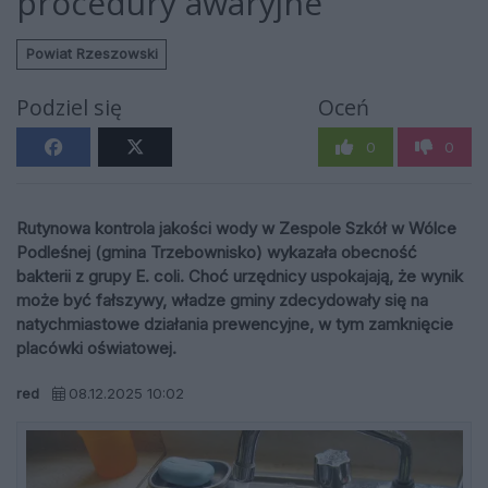
procedury awaryjne
Powiat Rzeszowski
Podziel się
Oceń
0
0
Rutynowa kontrola jakości wody w Zespole Szkół w Wólce
Podleśnej (gmina Trzebownisko) wykazała obecność
bakterii z grupy E. coli. Choć urzędnicy uspokajają, że wynik
może być fałszywy, władze gminy zdecydowały się na
natychmiastowe działania prewencyjne, w tym zamknięcie
placówki oświatowej.
red
08.12.2025 10:02