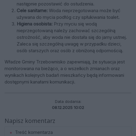
następnie pozostawić do ostudzenia.
Cele sanitarne:
Woda nieprzegotowana może być
używana do mycia podłóg czy spłukiwania toalet.
Higiena osobista:
Przy myciu się wodą
nieprzegotowaną należy zachować szczególną
ostrożność, aby woda nie dostała się do jamy ustnej.
Zaleca się szczególną uwagę w przypadku dzieci,
osób starszych oraz osób z obniżoną odpornością.
Władze Gminy Trzebownisko zapewniają, że sytuacja jest
monitorowana na bieżąco, a o wszelkich zmianach oraz
wynikach kolejnych badań mieszkańcy będą informowani
dostępnymi kanałami komunikacji.
Data dodania:
08.12.2025 10:02
Napisz komentarz
Treść komentarza