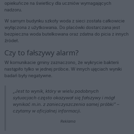
opiekuńcze na świetlicy dla uczniów wymagających
nadzoru.
W samym budynku szkoły woda z sieci została całkowicie
wyłączona z użytkowania. Do placówki dostarczana jest
bezpieczna woda butelkowana oraz zdatna do picia z innych
źródeł.
Czy to fałszywy alarm?
W komunikacie gminy zaznaczono, że wykrycie bakterii
nastąpiło tylko w jednej próbce. W innych ujęciach wyniki
badań były negatywne.
„Jest to wynik, który w wielu podobnych
sytuacjach często okazywał się fałszywy i mógł
wynikać m.in. z zanieczyszczenia samej próbki” –
czytamy w oficjalnej informacji.
Reklama