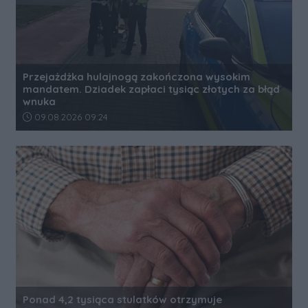
Przejażdżka hulajnogą zakończona wysokim
mandatem. Dziadek zapłaci tysiąc złotych za błąd
wnuka
Data dodania artykułu:
09.08.2026 09:24
Ponad 4,2 tysiąca stulatków otrzymuje