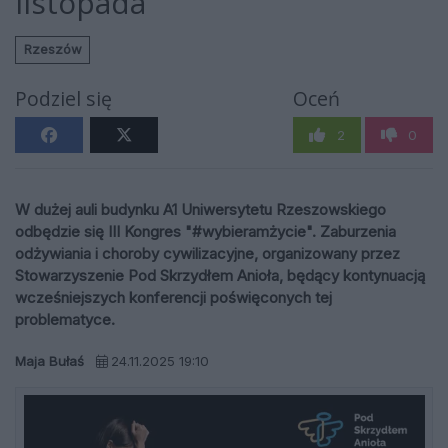
listopada
Rzeszów
Podziel się
Oceń
2
0
W dużej auli budynku A1 Uniwersytetu Rzeszowskiego
odbędzie się III Kongres "#wybieramżycie". Zaburzenia
odżywiania i choroby cywilizacyjne, organizowany przez
Stowarzyszenie Pod Skrzydłem Anioła, będący kontynuacją
wcześniejszych konferencji poświęconych tej
problematyce.
Maja Bułaś
24.11.2025 19:10