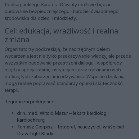
Podkarpackiego Kuratora Oświaty możliwe będzie
budowanie bezpieczniejszego i bardziej świadomego
środowiska dla dzieci i młodzieży.
Cel: edukacja, wrażliwość i realna
zmiana
Organizatorzy podkreślają, że nadrzędnym celem
wydarzenia jest nie tylko przekazywanie wiedzy, ale przede
wszystkim budowanie przestrzeni dialogu i współpracy
między specjalistami, instytucjami oraz rodzinami osób
dotkniętych zaburzeniami odżywiania. Wspólne działania
mogą realnie poprawiać standardy opieki i skuteczność
terapii.
Tegoroczni prelegenci:
dr n. med. Witold Mazur – lekarz kardiolog i
kardiochirurg
Tomasz Cierpisz – fotograf, nauczyciel, właściciel
Draw Light Studio