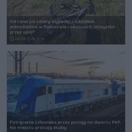
Od rana już cztery wypadki z udziałem
jednośladów w Rzeszowie i okolicach. Wszystko
przez upał?
Data dodania artykułu:
06.08.2026 12:36
Potrącenie człowieka przez pociąg na dworcu PKP.
Na miejscu pracują służby