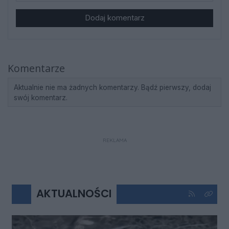
Dodaj komentarz
Komentarze
Aktualnie nie ma żadnych komentarzy. Bądź pierwszy, dodaj
swój komentarz.
REKLAMA
AKTUALNOŚCI
Kliknij aby 
Kliknij