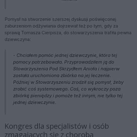
Pomysł na stworzenie szerszej dyskusji poświęconej
zaburzeniom odżywiania dojrzewał też po tym, gdy za
sprawą Tomasza Cierpisza, do stowarzyszenia trafiła pewna
dziewczyna:
- Chciałem pomóc jednej dziewczynie, która tej
pomocy potrzebowała. Przyprowadziłem ją do
Stowarzyszenia Pod Skrzydłem Anioła i najpierw
została uruchomiona zbiórka na jej leczenie.
Później w Stowarzyszeniu zrodził się pomysł, żeby
zrobić coś systemowego. Coś, co wykroczy poza
zbiórkę pieniędzy i pomoże też innym, nie tylko tej
jednej dziewczynie.
Kongres dla specjalistów i osób
zmagających się z chorobą