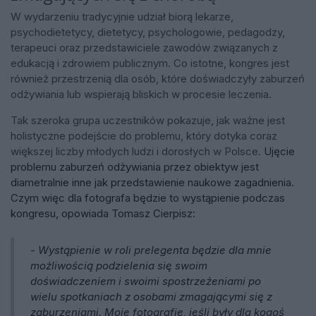
W wydarzeniu tradycyjnie udział biorą lekarze,
psychodietetycy, dietetycy, psychologowie, pedagodzy,
terapeuci oraz przedstawiciele zawodów związanych z
edukacją i zdrowiem publicznym. Co istotne, kongres jest
również przestrzenią dla osób, które doświadczyły zaburzeń
odżywiania lub wspierają bliskich w procesie leczenia.
Tak szeroka grupa uczestników pokazuje, jak ważne jest
holistyczne podejście do problemu, który dotyka coraz
większej liczby młodych ludzi i dorosłych w Polsce.
Ujęcie
problemu zaburzeń odżywiania przez obiektyw jest
diametralnie inne jak przedstawienie naukowe zagadnienia.
Czym więc dla fotografa będzie to wystąpienie podczas
kongresu, opowiada Tomasz Cierpisz:
- Wystąpienie w roli prelegenta będzie dla mnie
możliwością podzielenia się swoim
doświadczeniem i swoimi spostrzeżeniami po
wielu spotkaniach z osobami zmagającymi się z
zaburzeniami. Moje fotografie, jeśli były dla kogoś