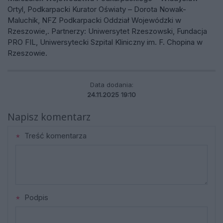
Ortyl, Podkarpacki Kurator Oświaty – Dorota Nowak-
Maluchik, NFZ Podkarpacki Oddział Wojewódzki w
Rzeszowie,. Partnerzy: Uniwersytet Rzeszowski, Fundacja
PRO FIL, Uniwersytecki Szpital Kliniczny im. F. Chopina w
Rzeszowie.
Data dodania:
24.11.2025 19:10
Napisz komentarz
Treść komentarza
Podpis