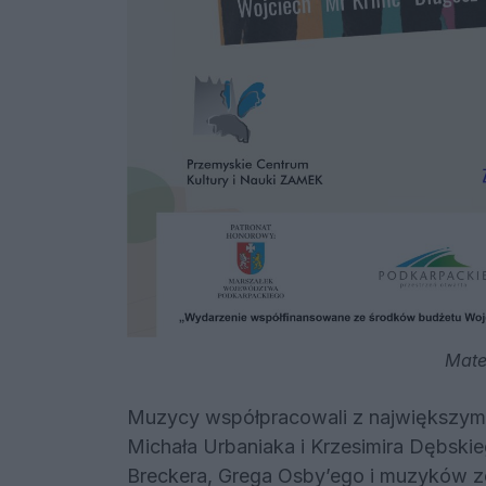
Mate
Muzycy współpracowali z największymi 
Michała Urbaniaka i Krzesimira Dębski
Breckera, Grega Osby’ego i muzyków 