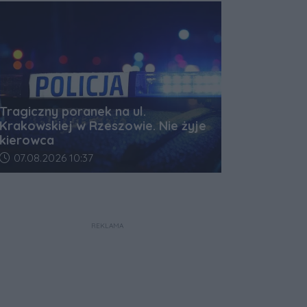
Tragiczny poranek na ul.
Krakowskiej w Rzeszowie. Nie żyje
kierowca
Data dodania artykułu:
07.08.2026 10:37
REKLAMA