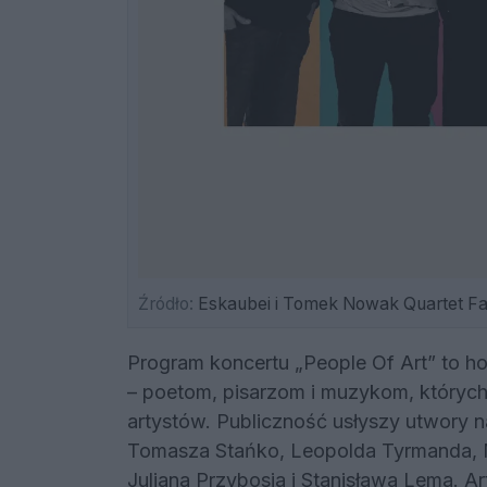
Źródło:
Eskaubei i Tomek Nowak Quartet F
Program koncertu „People Of Art” to ho
– poetom, pisarzom i muzykom, których t
artystów. Publiczność usłyszy utwory 
Tomasza Stańko, Leopolda Tyrmanda, 
Juliana Przybosia i Stanisława Lema. Ar