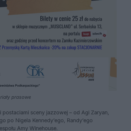
riały prasowe
postaciami sceny jazzowej – od Agi Zaryan,
ego po Nigela Kennedy’ego, Randy’ego
zespołu Amy Winehouse.