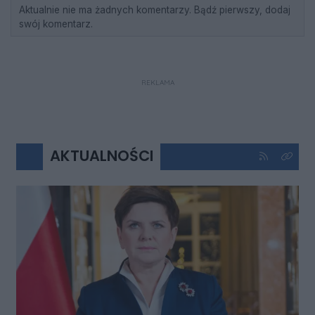
Aktualnie nie ma żadnych komentarzy. Bądź pierwszy, dodaj
swój komentarz.
REKLAMA
AKTUALNOŚCI
Kliknij aby 
Kliknij