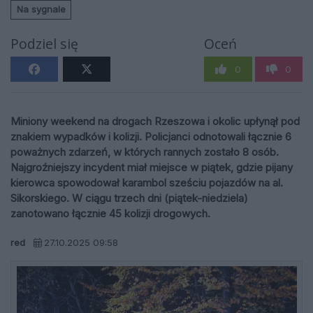
Na sygnale
Podziel się
Oceń
0
0
Miniony weekend na drogach Rzeszowa i okolic upłynął pod
znakiem wypadków i kolizji. Policjanci odnotowali łącznie 6
poważnych zdarzeń, w których rannych zostało 8 osób.
Najgroźniejszy incydent miał miejsce w piątek, gdzie pijany
kierowca spowodował karambol sześciu pojazdów na al.
Sikorskiego. W ciągu trzech dni (piątek-niedziela)
zanotowano łącznie 45 kolizji drogowych.
red
27.10.2025 09:58