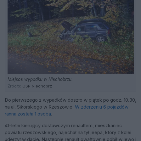
Miejsce wypadku w Niechobrzu.
Źródło:
OSP Niechobrz
Do pierwszego z wypadków doszło w piątek po godz. 10.30,
na al. Sikorskiego w Rzeszowie.
W zderzeniu 6 pojazdów
ranna została 1 osoba
.
41-letni kierujący dostawczym renaultem, mieszkaniec
powiatu rzeszowskiego, najechał na tył jeepa, który z kolei
uderzył w dacię. Następnie renault gwałtownie odbił w lewo i