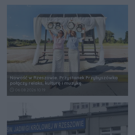
Nowość w Rzeszowie. Przystanek Przybyszówka
połączy relaks, kulturę i muzykę
Data dodania artykułu:
06.08.2026 10:19