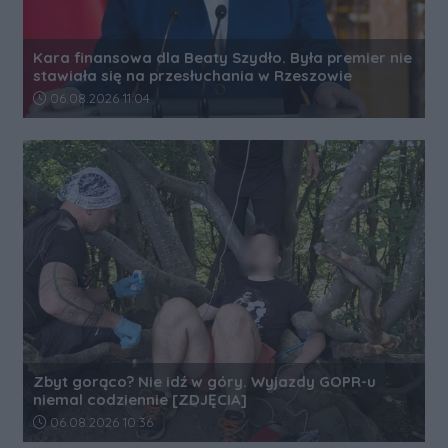
Kara finansowa dla Beaty Szydło. Była premier nie
stawiała się na przesłuchania w Rzeszowie
Data dodania artykułu:
06.08.2026 11:04
Zbyt gorąco? Nie idź w góry. Wyjazdy GOPR-u
niemal codziennie [ZDJĘCIA]
Data dodania artykułu:
06.08.2026 10:36