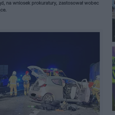
ąd, na wniosek prokuratury, zastosował wobec
ce.