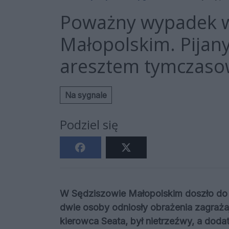
Poważny wypadek w
Małopolskim. Pijany
aresztem tymczaso
Na sygnale
Podziel się
W Sędziszowie Małopolskim doszło d
dwie osoby odniosły obrażenia zagrażaj
kierowca Seata, był nietrzeźwy, a dod