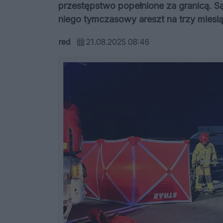
przestępstwo popełnione za granicą. S
niego tymczasowy areszt na trzy miesią
red
21.08.2025 08:46