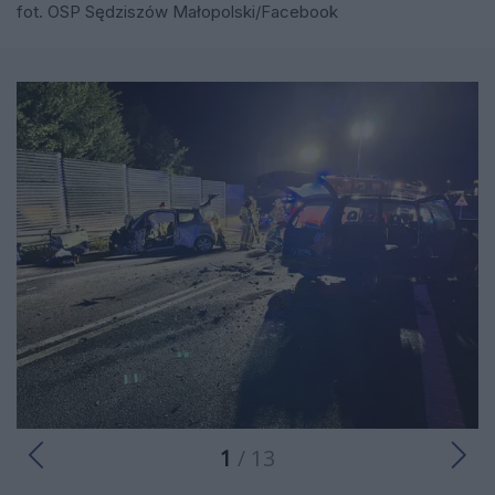
fot. OSP Sędziszów Małopolski/Facebook
1
/ 13