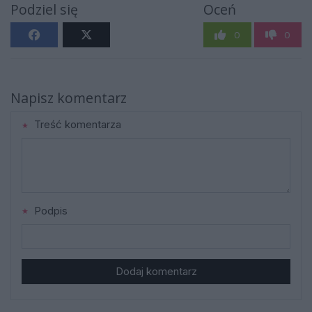
Podziel się
Oceń
0
0
Napisz komentarz
Treść komentarza
Podpis
Dodaj komentarz