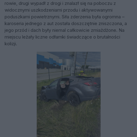
rowie, drugi wypadł z drogi i znalazł się na poboczu z
widocznymi uszkodzeniami przodu i aktywowanymi
poduszkami powietrznymi. Siła zderzenia była ogromna –
karoseria jednego z aut została doszczętnie zniszczona, a
jego przód i dach były niemal całkowicie zmiażdżone. Na
miejscu leżały liczne odłamki świadczące o brutalności
kolizji.