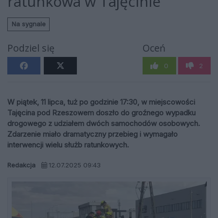
ratunkowa w Tajęcinie
Na sygnale
Podziel się
Oceń
0
2
W piątek, 11 lipca, tuż po godzinie 17:30, w miejscowości
Tajęcina pod Rzeszowem doszło do groźnego wypadku
drogowego z udziałem dwóch samochodów osobowych.
Zdarzenie miało dramatyczny przebieg i wymagało
interwencji wielu służb ratunkowych.
Redakcja
12.07.2025 09:43