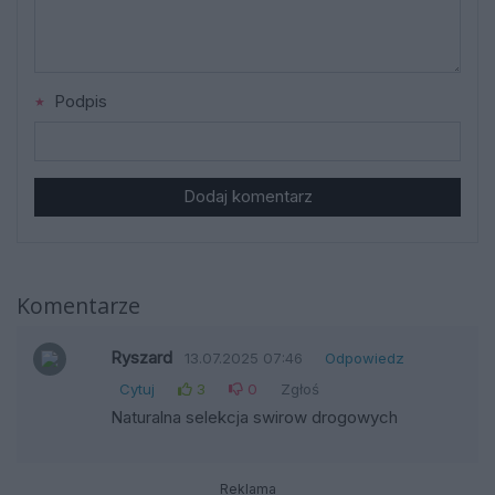
Podpis
Dodaj komentarz
Komentarze
Ryszard
13.07.2025 07:46
Odpowiedz
Cytuj
3
0
Zgłoś
Naturalna selekcja swirow drogowych
Reklama