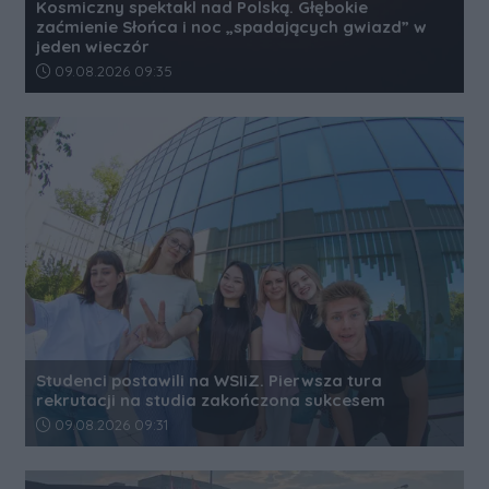
Kosmiczny spektakl nad Polską. Głębokie
zaćmienie Słońca i noc „spadających gwiazd” w
jeden wieczór
Data dodania artykułu:
09.08.2026 09:35
Studenci postawili na WSIiZ. Pierwsza tura
rekrutacji na studia zakończona sukcesem
Data dodania artykułu:
09.08.2026 09:31