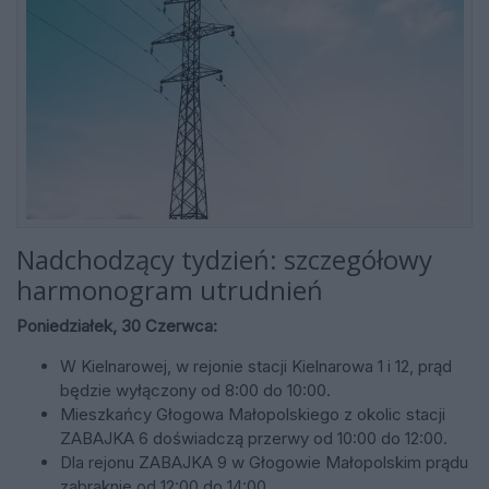
Nadchodzący tydzień: szczegółowy
harmonogram utrudnień
Poniedziałek, 30 Czerwca:
W Kielnarowej, w rejonie stacji Kielnarowa 1 i 12, prąd
będzie wyłączony od 8:00 do 10:00.
Mieszkańcy Głogowa Małopolskiego z okolic stacji
ZABAJKA 6 doświadczą przerwy od 10:00 do 12:00.
Dla rejonu ZABAJKA 9 w Głogowie Małopolskim prądu
zabraknie od 12:00 do 14:00.