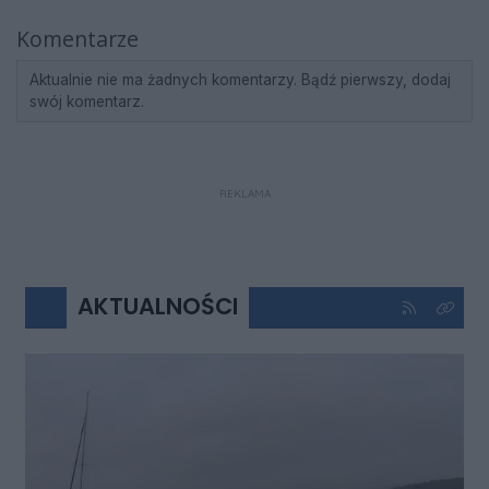
Komentarze
Aktualnie nie ma żadnych komentarzy. Bądź pierwszy, dodaj
swój komentarz.
REKLAMA
AKTUALNOŚCI
Kliknij aby 
Kliknij