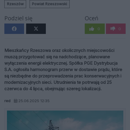
Rzeszów
Powiat Rzeszowski
Podziel się
Oceń
0
0
Mieszkańcy Rzeszowa oraz okolicznych miejscowości
muszą przygotować się na nadchodzące, planowane
wyłączenia energii elektrycznej. Spółka PGE Dystrybucja
S.A. ogłosiła harmonogram przerw w dostawie prądu, które
są niezbędne do przeprowadzenia prac konserwacyjnych i
modernizacyjnych sieci. Utrudnienia te potrwają od 25
czerwca do 4 lipca, obejmując szereg lokalizacji.
red
25.06.2025 12:35