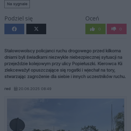
Na sygnale
Podziel się
Oceń
0
0
Stalowowolscy policjanci ruchu drogowego przed kilkoma
dniami byli świadkami niezwykle niebezpiecznej sytuacji na
przejeździe kolejowym przy ulicy Popiełuszki. Kierowca Kii
zlekceważył opuszczające się rogatki i wjechał na tory,
stwarzając zagrożenie dla siebie i innych uczestników ruchu.
red
20.06.2025 08:49