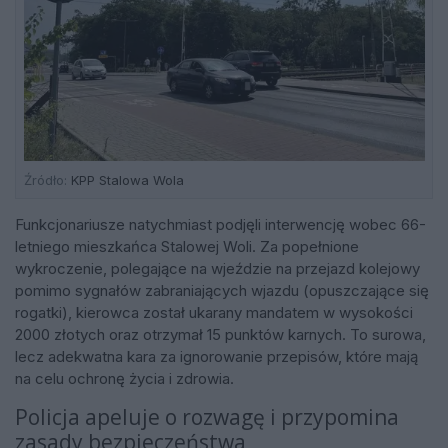
Źródło:
KPP Stalowa Wola
Funkcjonariusze natychmiast podjęli interwencję wobec 66-
letniego mieszkańca Stalowej Woli. Za popełnione
wykroczenie, polegające na wjeździe na przejazd kolejowy
pomimo sygnałów zabraniających wjazdu (opuszczające się
rogatki), kierowca został ukarany mandatem w wysokości
2000 złotych oraz otrzymał 15 punktów karnych. To surowa,
lecz adekwatna kara za ignorowanie przepisów, które mają
na celu ochronę życia i zdrowia.
Policja apeluje o rozwagę i przypomina
zasady bezpieczeństwa