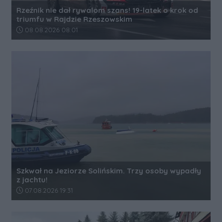
Rzeźnik nie dał rywalom szans! 19-latek o krok od
triumfu w Rajdzie Rzeszowskim
Data dodania artykułu:
08.08.2026 08:01
Szkwał na Jeziorze Solińskim. Trzy osoby wypadły
z jachtu!
Data dodania artykułu:
07.08.2026 19:31