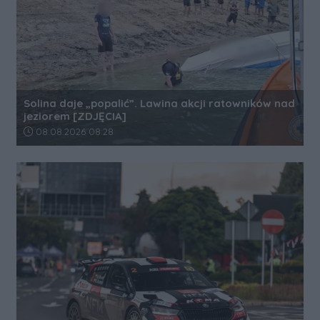
Solina daje „popalić”. Lawina akcji ratowników nad
jeziorem [ZDJĘCIA]
Data dodania artykułu:
08.08.2026 08:28