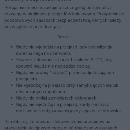
Policja niezmiennie apeluje o szczególną ostrożność i
rozwagę w okolicach przejazdów kolejowych. Przypomina o
podstawowych zasadach bezpieczeństwa, których należy
bezwzględnie przestrzegać:
Reklama
Nigdy nie wjeżdżaj na przejazd, gdy sygnalizacja
świetlna miga na czerwono.
Zawsze zatrzymuj się przed znakiem STOP, aby
upewnić się, że nie nadjeżdża pociąg.
Nigdy nie próbuj "zdążyć" przed nadjeżdżającym
pociągiem.
Nie wjeżdżaj na przejazd przy zamykających się lub
otwierających rogatkach.
Nigdy nie omijaj zamkniętych półrogatek.
Nigdy nie wjeżdżaj na przejazd, kiedy nie masz
możliwości kontynuowania jazdy i zjazdu z torowiska.
Pamiętajmy, że brawura i lekceważenie przepisów na
przejeździe kolejowym mogą mieć tragiczne w skutkach