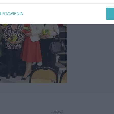
USTAWIENIA
REKLAMA