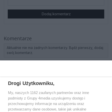
Dodaj komentarz
Komentarze
Aktualnie nie ma żadnych komentarzy. Bądź pierwszy, dodaj
swój komentarz.
REKLAMA
Drogi Użytkowniku,
My, naszych 1162 zaufanych partnerów oraz inne
podmioty z Grupy 4media uzyskujemy dostęp i
przechowujemy informacje na urządzeniu oraz
przetwarzamy dane osobowe, takie jak unikalne