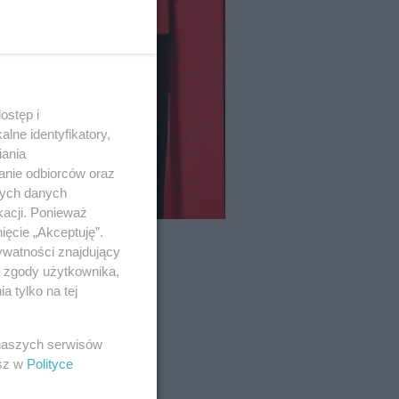
ostęp i
lne identyfikatory,
iania
anie odbiorców oraz
nych danych
kacji. Ponieważ
ięcie „Akceptuję”.
ywatności znajdujący
ą zgody użytkownika,
 tylko na tej
 w Trzcianie
 naszych serwisów
esz w
Polityce