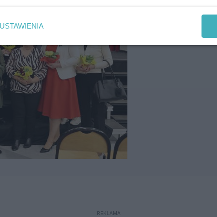
USTAWIENIA
REKLAMA