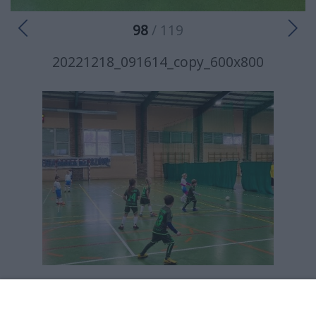
98
/ 119
20221218_091614_copy_600x800