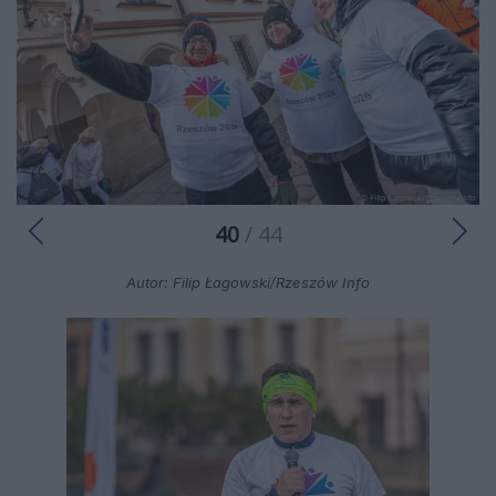
40
/ 44
Autor: Filip Łagowski/Rzeszów Info