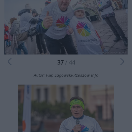
37
/ 44
Autor: Filip Łagowski/Rzeszów Info