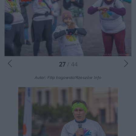
27
/ 44
Autor: Filip Łagowski/Rzeszów Info