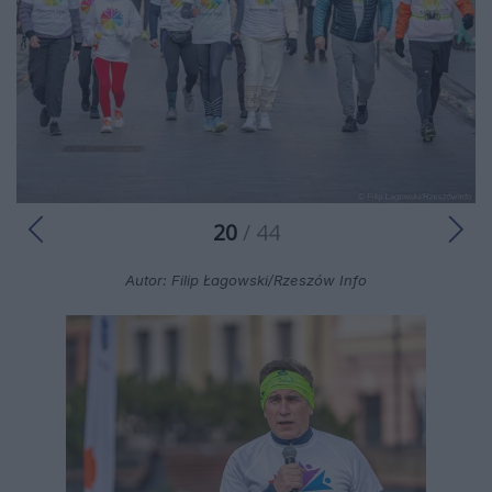
20
/ 44
Autor: Filip Łagowski/Rzeszów Info