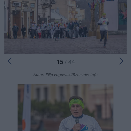
15
/ 44
Autor: Filip Łagowski/Rzeszów Info