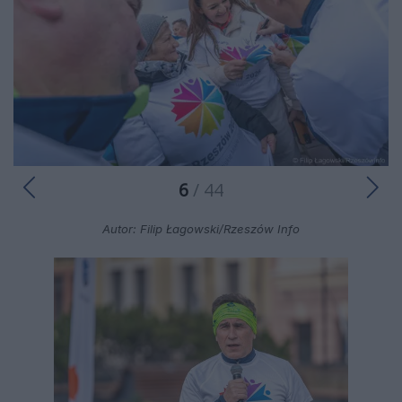
6
/ 44
Autor: Filip Łagowski/Rzeszów Info