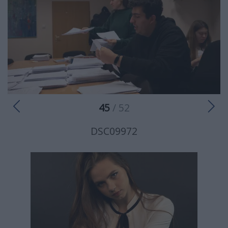
45
/ 52
DSC09972