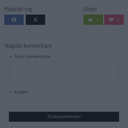
Podziel się
Oceń
0
0
Napisz komentarz
Treść komentarza
Podpis
Dodaj komentarz