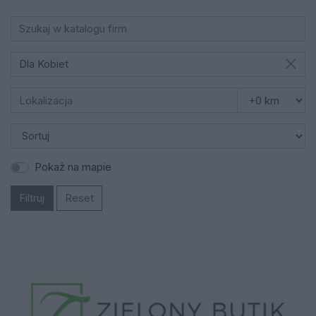
Dla Kobiet
Pokaż na mapie
Filtruj
Reset