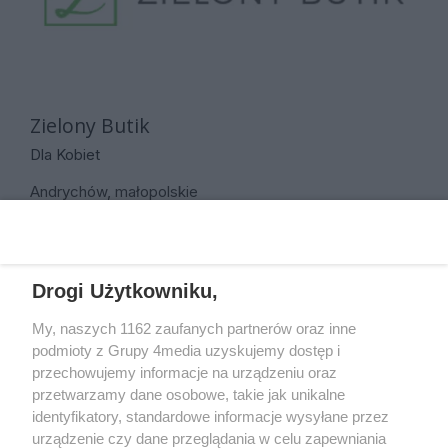
Zielony Butik
Dla Kobiet
Andrychów, małopolskie
REKLAMA
Drogi Użytkowniku,
My, naszych 1162 zaufanych partnerów oraz inne
podmioty z Grupy 4media uzyskujemy dostęp i
przechowujemy informacje na urządzeniu oraz
przetwarzamy dane osobowe, takie jak unikalne
identyfikatory, standardowe informacje wysyłane przez
urządzenie czy dane przeglądania w celu zapewniania