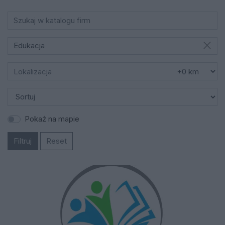
Edukacja
Pokaż na mapie
Filtruj
Reset