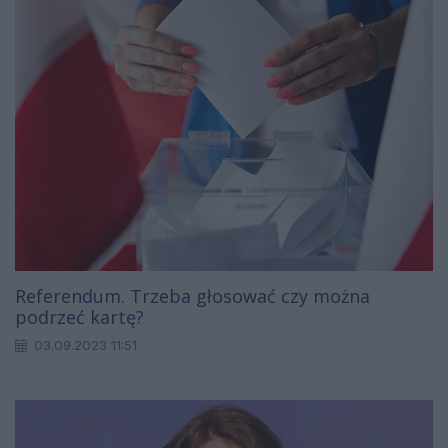
Referendum. Trzeba głosować czy można
podrzeć kartę?
03.09.2023 11:51