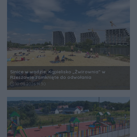
Sinice w wodzie. Kąpielisko „Żwirownia” w
Rzeszowie zamknięte do odwołania
Data dodania artykułu:
10.08.2026 14:30