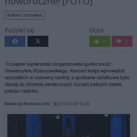
noworoczne! [FOTO]
Kultura i rozrywka
Podziel się
Oceń
0
0
To piękne wydarzenie zorganizowała społeczność
Uniwersytetu Rzeszowskiego. Koncert kolęd wprowadził
wszystkich w cudowny nastrój, a spotkanie opłatkowe było
okazją do złożenia serdecznych życzeń pełnych ciepła,
pokoju i radości.
Redakcja Rzeszów Info
21.01.2025 10:45