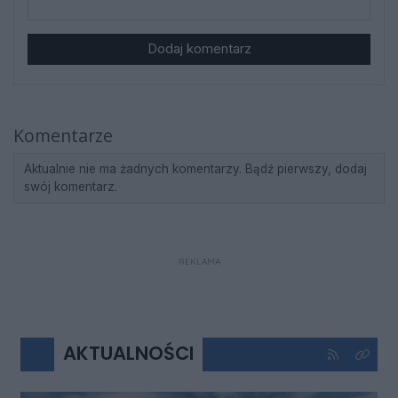
Dodaj komentarz
Komentarze
Aktualnie nie ma żadnych komentarzy. Bądź pierwszy, dodaj
swój komentarz.
REKLAMA
AKTUALNOŚCI
Kliknij aby 
Kliknij