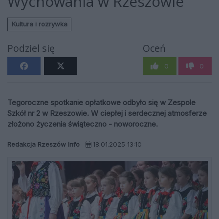
Wychowania w Rzeszowie
Kultura i rozrywka
Podziel się
Oceń
0
0
Tegoroczne spotkanie opłatkowe odbyło się w Zespole
Szkół nr 2 w Rzeszowie. W ciepłej i serdecznej atmosferze
złożono życzenia świąteczno - noworoczne.
Redakcja Rzeszów Info
18.01.2025 13:10