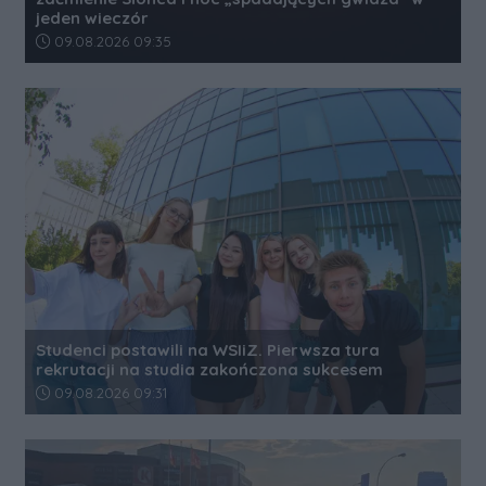
jeden wieczór
Data dodania artykułu:
09.08.2026 09:35
Studenci postawili na WSIiZ. Pierwsza tura
rekrutacji na studia zakończona sukcesem
Data dodania artykułu:
09.08.2026 09:31