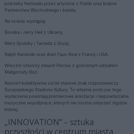
potrzeby festiwalu przez artystów z Polski oraz krajów
Partnerstwa Wschodniego i świata.
Na scenie wystąpią:
Bovska i Jerry Heil z Ukrainy,
Mery Spolsky i Tamada z Gruzji,
Ralph Kaminski oraz duet Faux Real z Francji i USA.
Wieczór otworzy zespół Pectus z gościnnym udziałem
Małgorzaty Boć.
Koncert kolektywów od lat stanowi znak rozpoznawczy
Europejskiego Stadionu Kultury. To właśnie podczas tego
wydarzenia powstają premierowe aranżacje i niepowtarzalne
muzyczne współprace, których nie można usłyszeć nigdzie
indziej.
„INNOVATION” – sztuka
przyszłości w centrum miasta