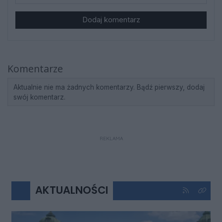
Dodaj komentarz
Komentarze
Aktualnie nie ma żadnych komentarzy. Bądź pierwszy, dodaj
swój komentarz.
REKLAMA
AKTUALNOŚCI
Kliknij aby 
Kliknij