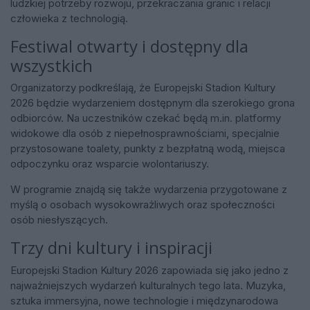
ludzkiej potrzeby rozwoju, przekraczania granic i relacji
człowieka z technologią.
Festiwal otwarty i dostępny dla
wszystkich
Organizatorzy podkreślają, że Europejski Stadion Kultury
2026 będzie wydarzeniem dostępnym dla szerokiego grona
odbiorców. Na uczestników czekać będą m.in. platformy
widokowe dla osób z niepełnosprawnościami, specjalnie
przystosowane toalety, punkty z bezpłatną wodą, miejsca
odpoczynku oraz wsparcie wolontariuszy.
W programie znajdą się także wydarzenia przygotowane z
myślą o osobach wysokowrażliwych oraz społeczności
osób niesłyszących.
Trzy dni kultury i inspiracji
Europejski Stadion Kultury 2026 zapowiada się jako jedno z
najważniejszych wydarzeń kulturalnych tego lata. Muzyka,
sztuka immersyjna, nowe technologie i międzynarodowa