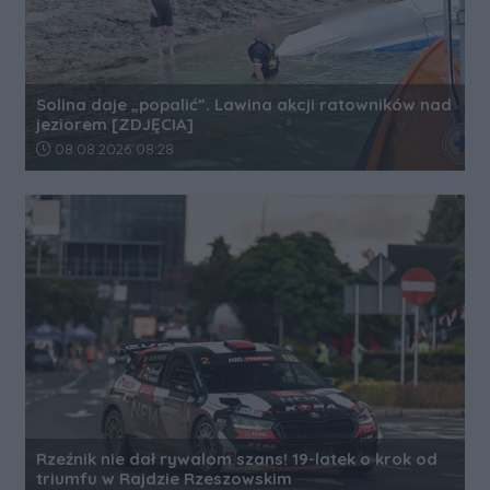
Solina daje „popalić”. Lawina akcji ratowników nad
jeziorem [ZDJĘCIA]
Data dodania artykułu:
08.08.2026 08:28
Rzeźnik nie dał rywalom szans! 19-latek o krok od
triumfu w Rajdzie Rzeszowskim