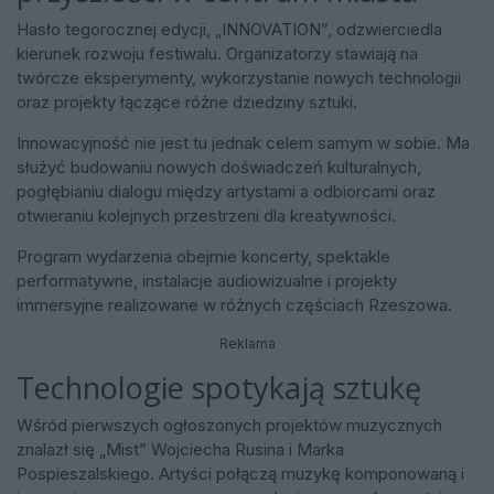
Hasło tegorocznej edycji, „INNOVATION”, odzwierciedla
kierunek rozwoju festiwalu. Organizatorzy stawiają na
twórcze eksperymenty, wykorzystanie nowych technologii
oraz projekty łączące różne dziedziny sztuki.
Innowacyjność nie jest tu jednak celem samym w sobie. Ma
służyć budowaniu nowych doświadczeń kulturalnych,
pogłębianiu dialogu między artystami a odbiorcami oraz
otwieraniu kolejnych przestrzeni dla kreatywności.
Program wydarzenia obejmie koncerty, spektakle
performatywne, instalacje audiowizualne i projekty
immersyjne realizowane w różnych częściach Rzeszowa.
Reklama
Technologie spotykają sztukę
Wśród pierwszych ogłoszonych projektów muzycznych
znalazł się „Mist” Wojciecha Rusina i Marka
Pospieszalskiego. Artyści połączą muzykę komponowaną i