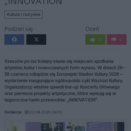
„INNOVATION”
Kultura i rozrywka
Podziel się
Oceń
0
0
Rzeszów po raz kolejny stanie się miejscem spotkania
artystów, kultur i nowoczesnych form wyrazu. W dniach 26–
28 czerwca odbędzie się Europejski Stadion Kultury 2026 –
wydarzenie inaugurujące ogólnopolski cykl Wschód Kultury.
Organizatorzy właśnie ujawnili line-up Koncertu Głównego
oraz pierwsze projekty artystyczne, które wpisują się w
tegoroczne hasło przewodnie: „INNOVATION”.
Redakcja
02.06.2026 09:32