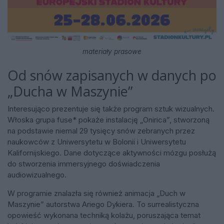
materiały prasowe
Od snów zapisanych w danych po
„Ducha w Maszynie”
Interesująco prezentuje się także program sztuk wizualnych.
Włoska grupa fuse* pokaże instalację „Onirica”, stworzoną
na podstawie niemal 29 tysięcy snów zebranych przez
naukowców z Uniwersytetu w Bolonii i Uniwersytetu
Kalifornijskiego. Dane dotyczące aktywności mózgu posłużą
do stworzenia immersyjnego doświadczenia
audiowizualnego.
W programie znalazła się również animacja „Duch w
Maszynie” autorstwa Ariego Dykiera. To surrealistyczna
opowieść wykonana techniką kolażu, poruszająca temat