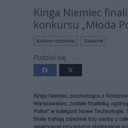
Kinga Niemiec final
konkursu „Młoda Po
Kultura i rozrywka
Rzeszów
Podziel się
Kinga Niemiec, pochodząca z Rzeszowa
Warszawskim, została finalistką ogóln
Polka” w kategorii Nowe Technologie. 
finału trafiają zaledwie trzy osoby z c
selektywnej procedurze obejmującej oc