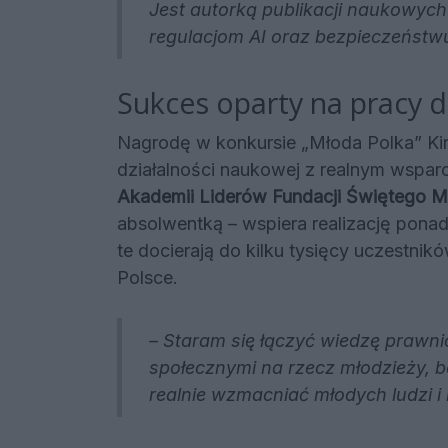
Jest autorką publikacji naukowych
regulacjom AI oraz bezpieczeńst
Sukces oparty na pracy d
Nagrodę w konkursie „Młoda Polka” Kin
działalności naukowej z realnym wspar
Akademii Liderów Fundacji Świętego Mi
absolwentką – wspiera realizację pona
te docierają do kilku tysięcy uczestnikó
Polsce.
–
Staram się łączyć wiedzę prawnic
społecznymi na rzecz młodzieży, b
realnie wzmacniać młodych ludzi i