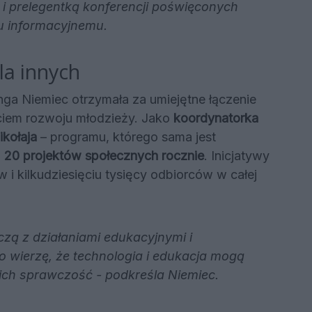
 i prelegentką konferencji poświęconych
wu informacyjnemu.
la innych
ga Niemiec otrzymała za umiejętne łączenie
ciem rozwoju młodzieży. Jako
koordynatorka
kołaja
– programu, którego sama jest
d
20 projektów społecznych rocznie
. Inicjatywy
w i kilkudziesięciu tysięcy odbiorców w całej
zą z działaniami edukacyjnymi i
o wierzę, że technologia i edukacja mogą
 ich sprawczość - podkreśla Niemiec.