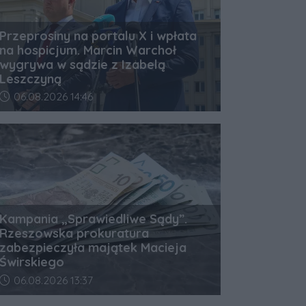
Przeprosiny na portalu X i wpłata
na hospicjum. Marcin Warchoł
wygrywa w sądzie z Izabelą
Leszczyną
Data dodania artykułu:
06.08.2026 14:46
Kampania „Sprawiedliwe Sądy”.
Rzeszowska prokuratura
zabezpieczyła majątek Macieja
Świrskiego
Data dodania artykułu:
06.08.2026 13:37