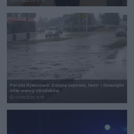
07.08.2026 13:38
Paraliż Rzeszowa! Zalane szpitale, teatr i dziesiątki
interwencji strażaków
Data dodania artykułu:
07.08.2026 13:18