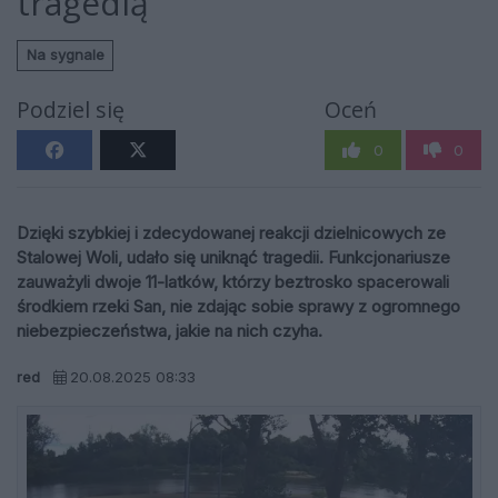
tragedią
Na sygnale
Podziel się
Oceń
0
0
Dzięki szybkiej i zdecydowanej reakcji dzielnicowych ze
Stalowej Woli, udało się uniknąć tragedii. Funkcjonariusze
zauważyli dwoje 11-latków, którzy beztrosko spacerowali
środkiem rzeki San, nie zdając sobie sprawy z ogromnego
niebezpieczeństwa, jakie na nich czyha.
red
20.08.2025 08:33