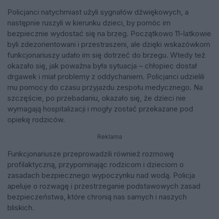
Policjanci natychmiast użyli sygnałów dźwiękowych, a
następnie ruszyli w kierunku dzieci, by pomóc im
bezpiecznie wydostać się na brzeg. Początkowo 11-latkowie
byli zdezorientowani i przestraszeni, ale dzięki wskazówkom
funkcjonariuszy udało im się dotrzeć do brzegu. Wtedy też
okazało się, jak poważna była sytuacja – chłopiec dostał
drgawek i miał problemy z oddychaniem. Policjanci udzielili
mu pomocy do czasu przyjazdu zespołu medycznego. Na
szczęście, po przebadaniu, okazało się, że dzieci nie
wymagają hospitalizacji i mogły zostać przekazane pod
opiekę rodziców.
Reklama
Funkcjonariusze przeprowadzili również rozmowę
profilaktyczną, przypominając rodzicom i dzieciom o
zasadach bezpiecznego wypoczynku nad wodą. Policja
apeluje o rozwagę i przestrzeganie podstawowych zasad
bezpieczeństwa, które chronią nas samych i naszych
bliskich.