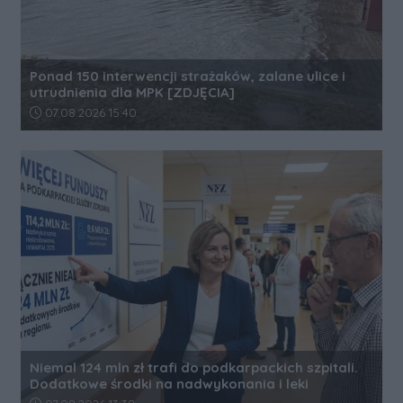
Ponad 150 interwencji strażaków, zalane ulice i
utrudnienia dla MPK [ZDJĘCIA]
Data dodania artykułu:
07.08.2026 15:40
Niemal 124 mln zł trafi do podkarpackich szpitali.
Dodatkowe środki na nadwykonania i leki
Data dodania artykułu: