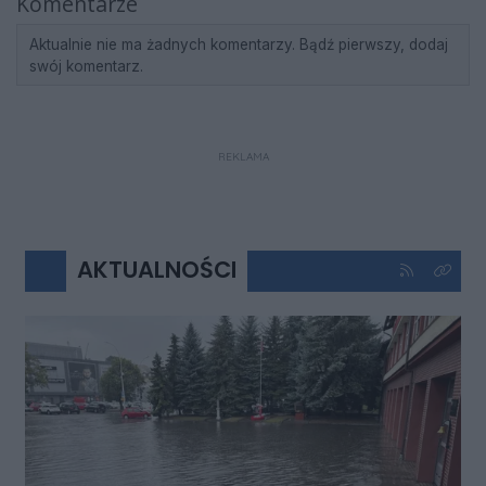
Komentarze
Aktualnie nie ma żadnych komentarzy. Bądź pierwszy, dodaj
swój komentarz.
REKLAMA
AKTUALNOŚCI
Kliknij aby 
Kliknij