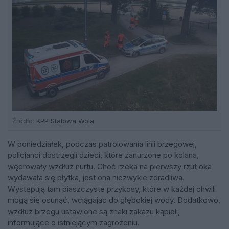
Źródło:
KPP Stalowa Wola
W poniedziałek, podczas patrolowania linii brzegowej,
policjanci dostrzegli dzieci, które zanurzone po kolana,
wędrowały wzdłuż nurtu. Choć rzeka na pierwszy rzut oka
wydawała się płytka, jest ona niezwykle zdradliwa.
Występują tam piaszczyste przykosy, które w każdej chwili
mogą się osunąć, wciągając do głębokiej wody. Dodatkowo,
wzdłuż brzegu ustawione są znaki zakazu kąpieli,
informujące o istniejącym zagrożeniu.