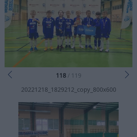
118
/ 119
20221218_1829212_copy_800x600