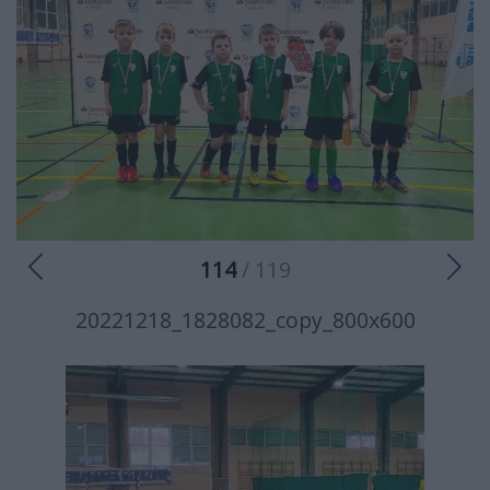
114
/ 119
20221218_1828082_copy_800x600