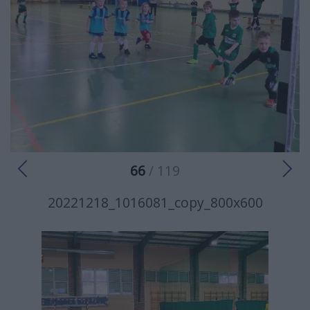
66
/ 119
20221218_1016081_copy_800x600