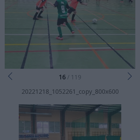
16
/ 119
20221218_1052261_copy_800x600