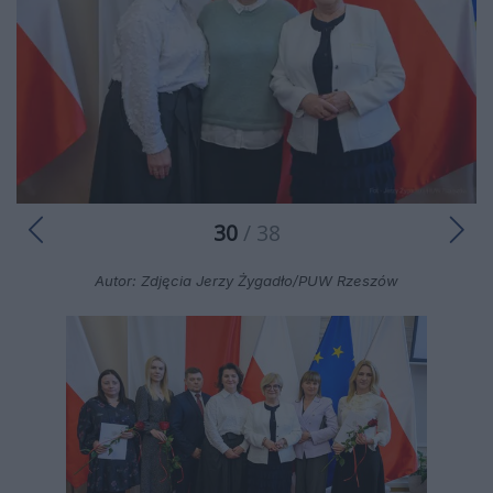
30
/ 38
Autor: Zdjęcia Jerzy Żygadło/PUW Rzeszów