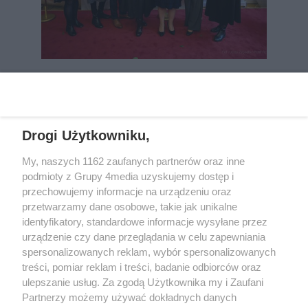
REKLAMA
Drogi Użytkowniku,
My, naszych 1162 zaufanych partnerów oraz inne
podmioty z Grupy 4media uzyskujemy dostęp i
przechowujemy informacje na urządzeniu oraz
przetwarzamy dane osobowe, takie jak unikalne
identyfikatory, standardowe informacje wysyłane przez
urządzenie czy dane przeglądania w celu zapewniania
spersonalizowanych reklam, wybór spersonalizowanych
Wydawcą
rzeszow-info.pl
jest:
treści, pomiar reklam i treści, badanie odbiorców oraz
FUNDACJA MEDIÓW NIEZALEŻNYCH LIBERTAS
ul. Kopernika 10, 35-002 Rzeszów
ulepszanie usług. Za zgodą Użytkownika my i Zaufani
Partnerzy możemy używać dokładnych danych