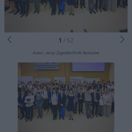
1
/ 52
Autor: Jerzy Żygadło/PUW Rzeszów