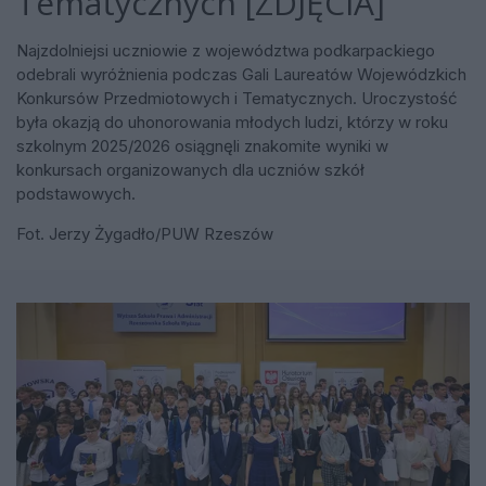
Tematycznych [ZDJĘCIA]
Najzdolniejsi uczniowie z województwa podkarpackiego
odebrali wyróżnienia podczas Gali Laureatów Wojewódzkich
Konkursów Przedmiotowych i Tematycznych. Uroczystość
była okazją do uhonorowania młodych ludzi, którzy w roku
szkolnym 2025/2026 osiągnęli znakomite wyniki w
konkursach organizowanych dla uczniów szkół
podstawowych.
Fot. Jerzy Żygadło/PUW Rzeszów