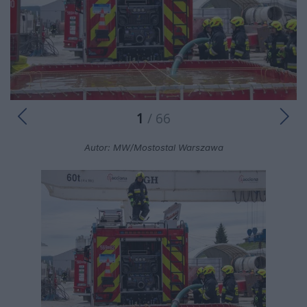
1
/ 66
Autor: MW/Mostostal Warszawa