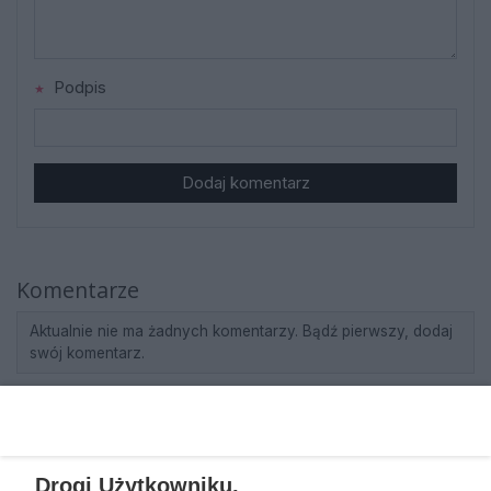
Podpis
Dodaj komentarz
Komentarze
Aktualnie nie ma żadnych komentarzy. Bądź pierwszy, dodaj
swój komentarz.
REKLAMA
Drogi Użytkowniku,