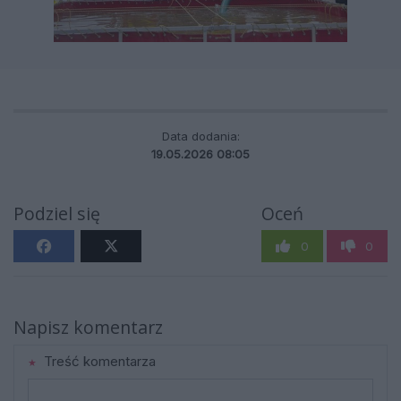
Data dodania:
19.05.2026 08:05
Podziel się
Oceń
0
0
Napisz komentarz
Treść komentarza