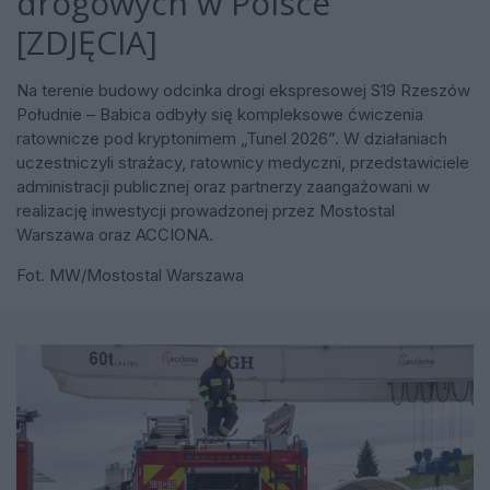
drogowych w Polsce
[ZDJĘCIA]
Na terenie budowy odcinka drogi ekspresowej S19 Rzeszów
Południe – Babica odbyły się kompleksowe ćwiczenia
ratownicze pod kryptonimem „Tunel 2026”. W działaniach
uczestniczyli strażacy, ratownicy medyczni, przedstawiciele
administracji publicznej oraz partnerzy zaangażowani w
realizację inwestycji prowadzonej przez Mostostal
Warszawa oraz ACCIONA.
Fot. MW/Mostostal Warszawa