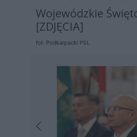
Wojewódzkie Święt
[ZDJĘCIA]
fot. Podkarpacki PSL