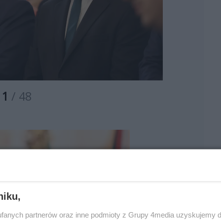
1
/ 48
niku,
fanych partnerów oraz inne podmioty z Grupy 4media uzyskujemy d