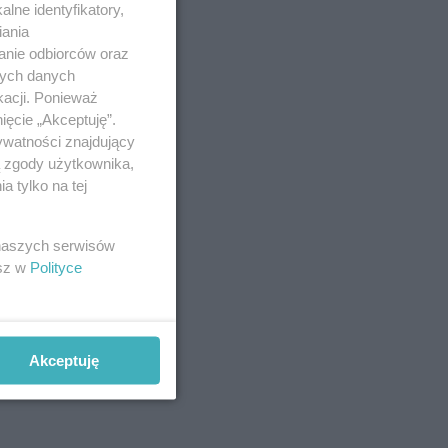
lne identyfikatory,
iania
anie odbiorców oraz
nych danych
kacji. Ponieważ
ięcie „Akceptuję”.
ywatności znajdujący
ą zgody użytkownika,
 tylko na tej
 naszych serwisów
esz w
Polityce
Akceptuję