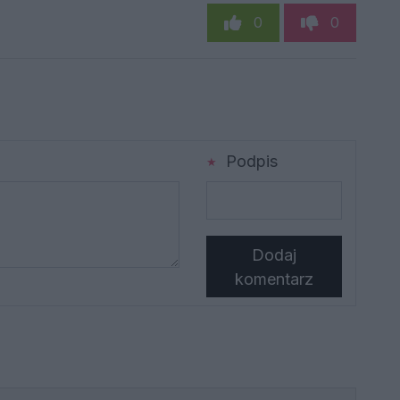
0
0
Podpis
Dodaj
komentarz