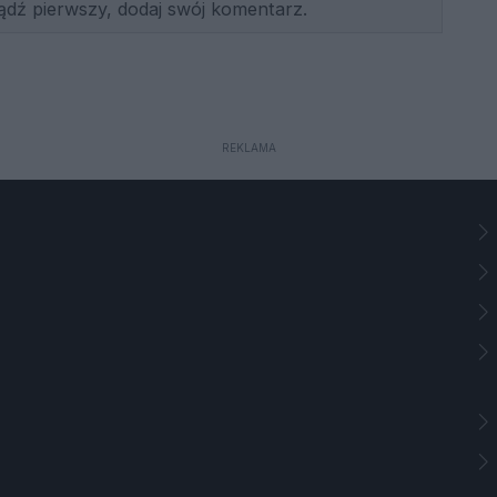
ądź pierwszy, dodaj swój komentarz.
REKLAMA