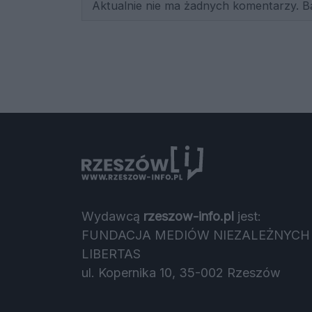
Aktualnie nie ma żadnych komentarzy. B
Wydawcą
rzeszow-info.pl
jest:
FUNDACJA MEDIÓW NIEZALEŻNYCH
LIBERTAS
ul. Kopernika 10, 35-002 Rzeszów