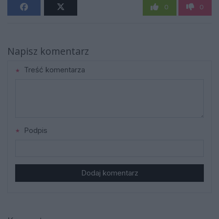
0
0
Napisz komentarz
Treść komentarza
Podpis
Dodaj komentarz