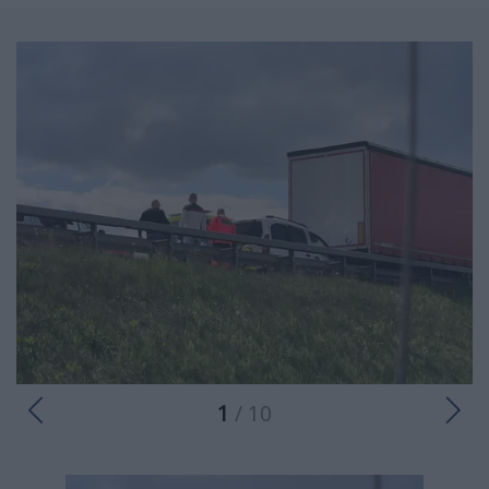
1
/ 10