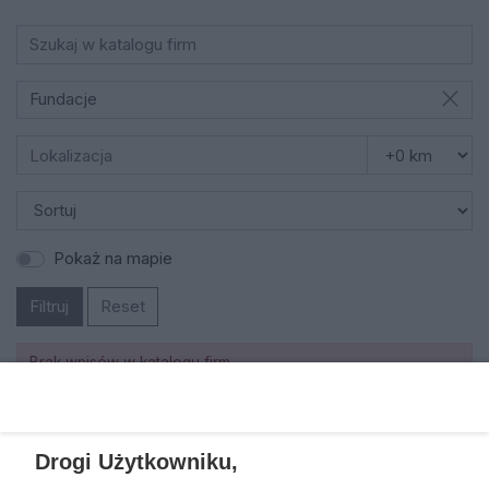
Fundacje
Pokaż na mapie
Filtruj
Reset
Brak wpisów w katalogu firm
REKLAMA
Drogi Użytkowniku,