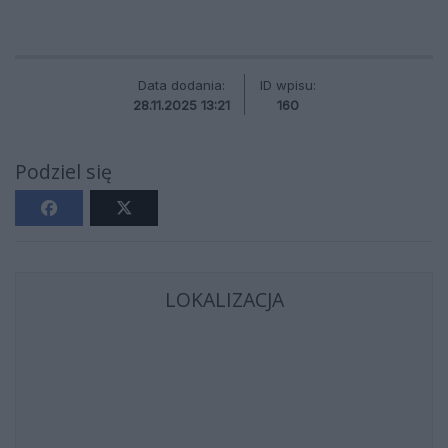
Data dodania:
ID wpisu:
28.11.2025 13:21
160
Podziel się
LOKALIZACJA