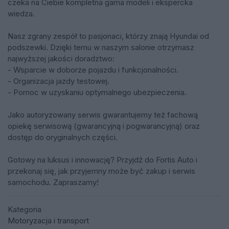
czeka na Ciebie kompletna gama modeli i ekspercka
wiedza.
Nasz zgrany zespół to pasjonaci, którzy znają Hyundai od
podszewki. Dzięki temu w naszym salonie otrzymasz
najwyższej jakości doradztwo:
- Wsparcie w doborze pojazdu i funkcjonalności.
- Organizacja jazdy testowej.
- Pomoc w uzyskaniu optymalnego ubezpieczenia.
Jako autoryzowany serwis gwarantujemy też fachową
opiekę serwisową (gwarancyjną i pogwarancyjną) oraz
dostęp do oryginalnych części.
Gotowy na luksus i innowację? Przyjdź do Fortis Auto i
przekonaj się, jak przyjemny może być zakup i serwis
samochodu. Zapraszamy!
Kategoria
Motoryzacja i transport